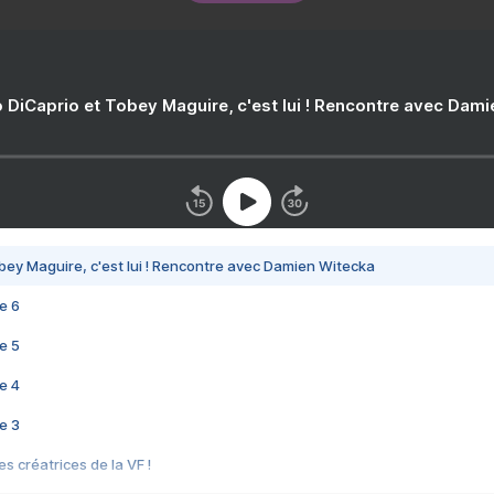
 DiCaprio et Tobey Maguire, c'est lui ! Rencontre avec Dam
bey Maguire, c'est lui ! Rencontre avec Damien Witecka
e 6
e 5
e 4
e 3
s créatrices de la VF !