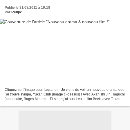
Publié le 31/08/2011 à 19:18
Par
Renjix
Cliquez sur l'image pour l'agrandir ! Je viens de voir un nouveau drama, que
j'ai trouvé sympa, Yukan Club (image ci-dessus) ! Avec Akanishi Jin, Taguchi
Juunosuke, Bages Minami... Et sinon j'ai aussi vu le film Beck, avec Takeru
Sato, Mizushima Hiro...