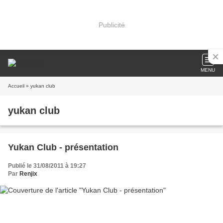
Publicité
MENU
Accueil
» yukan club
yukan club
Yukan Club - présentation
Publié le 31/08/2011 à 19:27
Par
Renjix